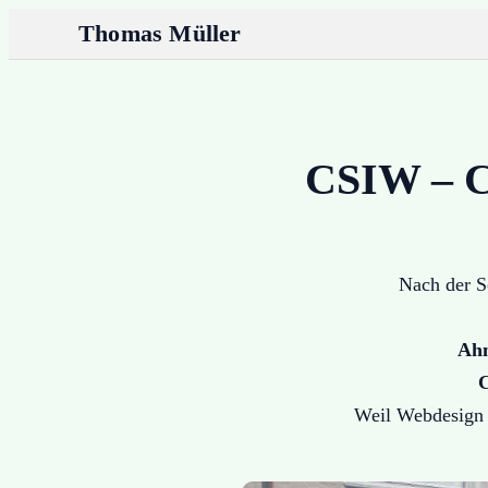
Thomas Müller
CSIW – Co
Nach der S
Ahm
Weil Webdesign 