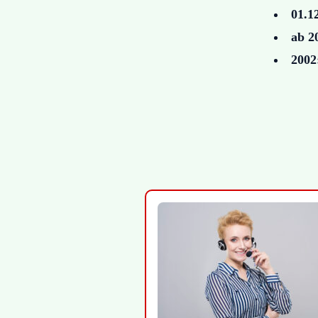
01.1
ab 2
2002