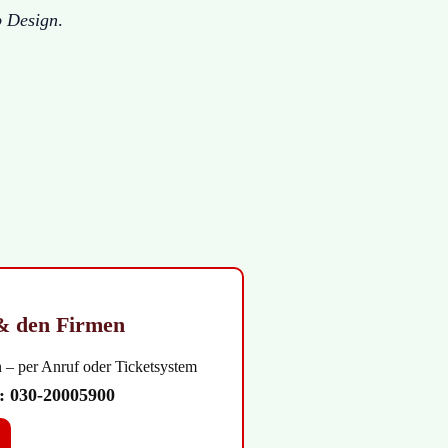
b Design
.
& den Firmen
 – per Anruf oder Ticketsystem
:
030-20005900