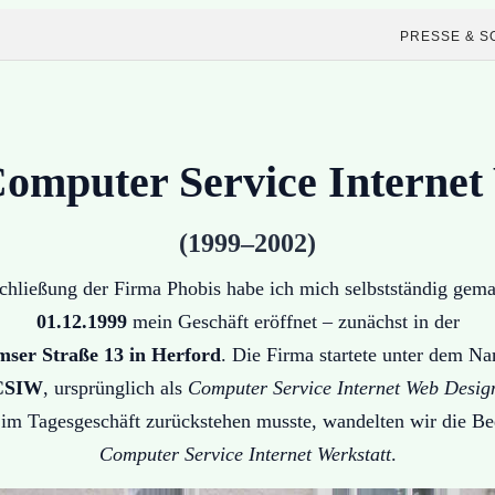
PRESSE & S
mputer Service Internet
(1999–2002)
chließung der Firma Phobis habe ich mich selbstständig gem
01.12.1999
mein Geschäft eröffnet – zunächst in der
ser Straße 13 in Herford
. Die Firma startete unter dem N
CSIW
, ursprünglich als
Computer Service Internet Web Desig
im Tagesgeschäft zurückstehen musste, wandelten wir die Bed
Computer Service Internet Werkstatt
.