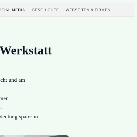
OCIAL MEDIA
GESCHICHTE
WEBSEITEN & FIRMEN
 Werkstatt
acht und am
amen
n
.
eutung später in