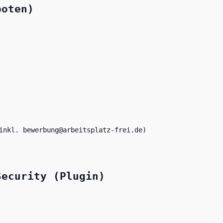
boten)
inkl. bewerbung@arbeitsplatz-frei.de)
Security (Plugin)