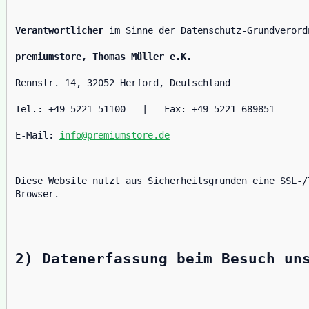
Verantwortlicher
 im Sinne der Datenschutz-Grundverord
premiumstore, Thomas Müller e.K.
Rennstr. 14, 32052 Herford, Deutschland
Tel.: +49 5221 51100   |   Fax: +49 5221 689851
E-Mail: 
info@premiumstore.de
Diese Website nutzt aus Sicherheitsgründen eine SSL-/
Browser.
2) Datenerfassung beim Besuch un