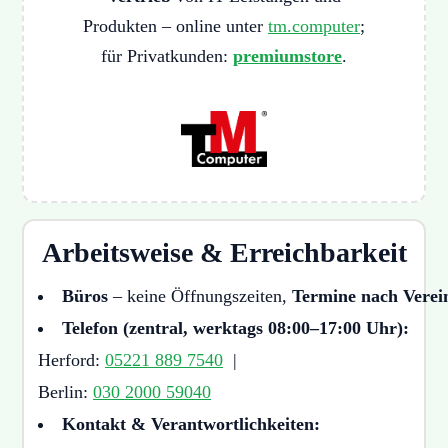
Produkten – online unter
tm.computer
;
für Privatkunden:
premiumstore
.
Arbeitsweise & Erreichbarkeit
Büros
– keine Öffnungszeiten,
Termine nach Vere
Telefon (zentral, werktags 08:00–17:00 Uhr):
Herford:
05221 889 7540
|
Berlin:
030 2000 59040
Kontakt & Verantwortlichkeiten: