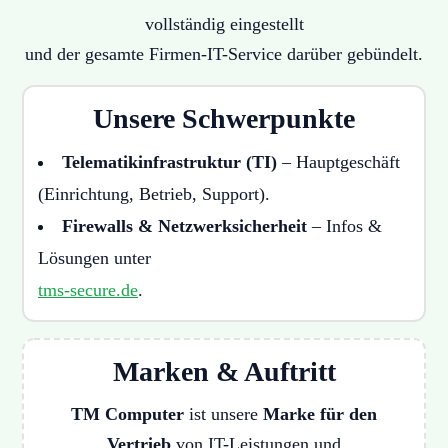
vollständig eingestellt
und der gesamte Firmen-IT-Service darüber gebündelt.
Unsere Schwerpunkte
Telematikinfrastruktur (TI)
– Hauptgeschäft
(Einrichtung, Betrieb, Support).
Firewalls & Netzwerksicherheit
– Infos &
Lösungen unter
tms-secure.de
.
Marken & Auftritt
TM Computer
ist unsere
Marke für den
Vertrieb
von IT-Leistungen und